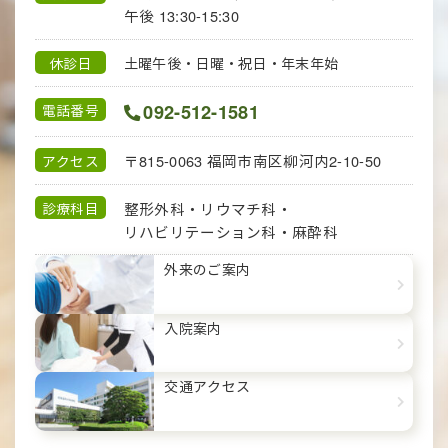
午後 13:30-15:30
休診日
土曜午後・日曜・祝日・年末年始
092-512-1581
電話番号
〒815-0063
福岡市南区柳河内2-10-50
アクセス
整形外科・リウマチ科・
診療科目
リハビリテーション科・
麻酔科
外来のご案内
入院案内
交通アクセス