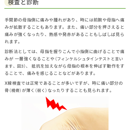
検査と診断
手関節の母指側に痛みや腫れがあり、時には前腕や母指へ痛
みが拡散することもあります。また、痛い部分を押さえると
痛みが強くなったり、熱感や発赤があることもしばしば見ら
れます。
診断法としては、母指を握りこんで小指側に曲げることで痛
みが 一層強くなることや
（フィンケルシュタインテストと言い
、 抵抗を加えながら母指の根本を伸ばす動作をす
ます、図3）
ることで、痛みを感じることなどがあります。
X線検査では正常であることが多いですが、時に痛い部分の
骨
が薄く
なったりすることも見られます。
（橈骨）
（弱く）