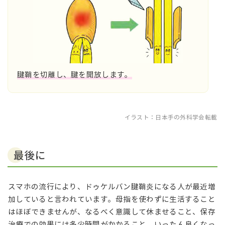
腱鞘を切離し、腱を開放します。
イラスト：日本手の外科学会転載
最後に
スマホの流行により、ドゥケルバン腱鞘炎になる人が最近増
加していると言われています。母指を使わずに生活すること
はほぼできませんが、なるべく意識して休ませること、保存
治療での効果には多少時間がかかること、いったん良くなっ