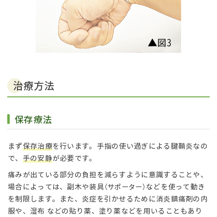
治療方法
保存療法
まず
保存治療
を行います。手指の使い過ぎによる腱鞘炎なの
で、
手の安静
が必要です。
痛みが出ている部分の負担を減らすように意識することや、
場合によっては、副木や装具
などを使って動き
（サポーター）
を制限します。また、炎症を引かせるために消炎鎮痛剤の内
服や、湿布 などの貼り薬、塗り薬などを用いることもあり