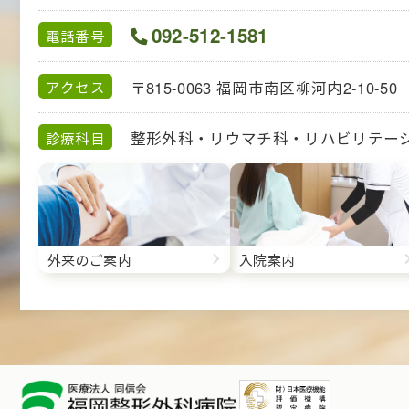
092-512-1581
電話番号
〒815-0063
福岡市南区柳河内2-10-50
アクセス
整形外科・リウマチ科・
リハビリテー
診療科目
外来のご案内
入院案内