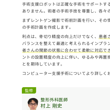
手術支援ロボットは正確な手術をサポートす
ありません。術者の手術手技を尊重し、各々
まずレントゲン撮影で術前計画を行い、その
の手術計画を作成します。
利点は、骨切り精度の向上だけでなく、
患者
バランスを整えて最適と考えられるインプラ
者さんの関節の状態に合わせて柔軟に対応で
ントの設置精度の向上に伴い、ゆるみや再置
とを期待しています。
コンピューター支援手術についてより詳しく
監修
整形外科医師
村上 剛史