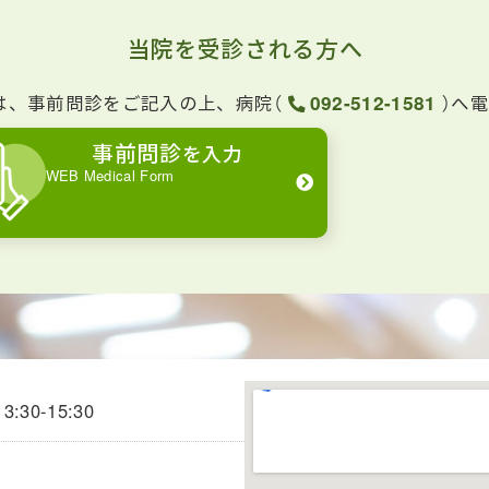
当院を受診される方へ
は、事前問診をご記入の上、病院（
092-512-1581
）へ
事前問診
を入力
WEB Medical Form
3:30-15:30