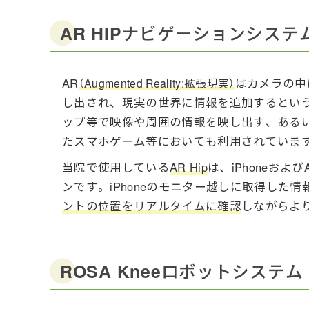
AR HIPナビゲーションシステ
AR
はカメラの中
（Augmented Reality:拡張現実）
し出され、現実の世界に情報を追加するとい
ップ等で映像や周囲の情報を映し出す、ある
たスマホゲーム等においても利用されていま
当院で使用している
AR Hip
は、iPhoneお
ンです。iPhoneのモニター越しに取得した
ントの位置をリアルタイムに確認
しながらよ
ROSA Kneeロボットシステム