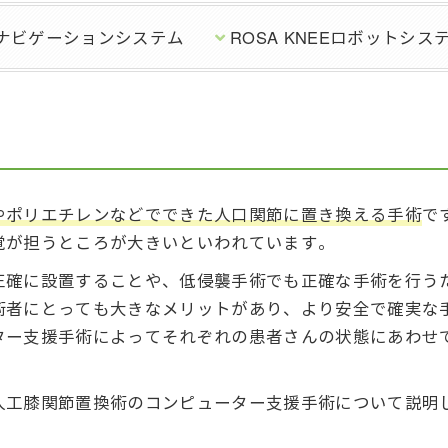
IPナビゲーションシステム
ROSA KNEEロボットシス
やポリエチレンなどでできた人口関節に置き換える手術
で
覚が担うところが大きいといわれています。
正確に設置することや、低侵襲手術でも正確な手術を行う
術者にとっても大きなメリットがあり、より安全で確実な
ター支援手術によってそれぞれの患者さんの状態にあわせ
人工膝関節置換術のコンピューター支援手術について説明