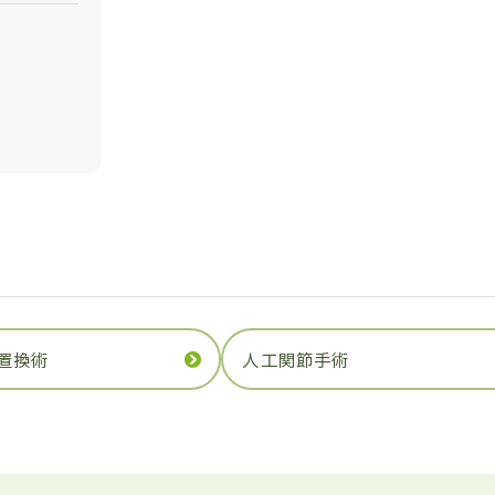
置換術
人工関節手術