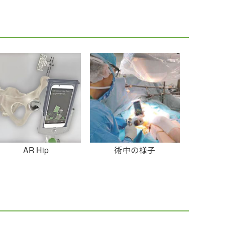
AR Hip
術中の様子