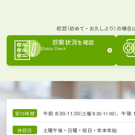
初診
の場合
（初めて・お久しぶり）
診察状況
を確認
Status Check
午前 8:30-11:30
午後 1
受付時間
（土曜 8:30-11:00）、
休診日
土曜午後・日曜・祝日・年末年始