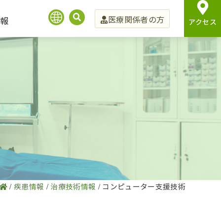
医療関係者の方
報
アクセス
/
疾患情報
/
治療技術情報
/
コンピューター支援技術