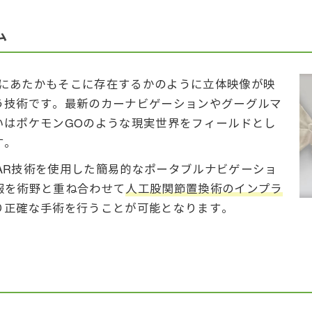
ム
にあたかもそこに存在するかのように立体映像が映
う技術です。最新のカーナビゲーションやグーグルマ
いはポケモンGOのような現実世界をフィールドとし
す。
よびAR技術を使用した簡易的なポータブルナビゲーショ
情報を術野と重ね合わせて
人工股関節置換術のインプラ
り正確な手術を行うことが可能となります。