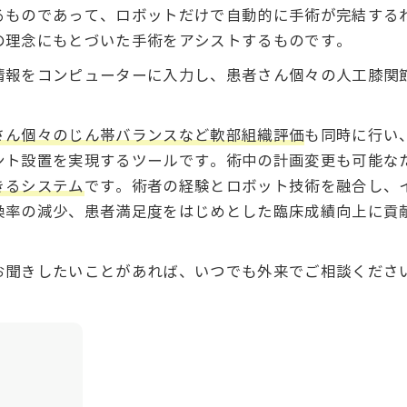
るものであって、ロボットだけで自動的に手術が完結する
の理念にもとづいた手術をアシストするものです。
情報をコンピューターに入力し、患者さん個々の人工膝関
さん個々のじん帯バランスなど軟部組織評価
も同時に行い
ント設置を実現するツールです。術中の計画変更も可能な
きるシステム
です。術者の経験とロボット技術を融合し、
換率の減少、患者満足度をはじめとした臨床成績向上に貢
お聞きしたいことがあれば、いつでも外来でご相談くださ