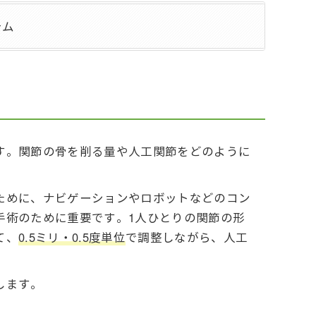
テム
す。関節の骨を削る量や人工関節をどのように
ために、ナビゲーションやロボットなどのコン
手術のために重要です。1人ひとりの関節の形
て、
0.5ミリ・0.5度単位
で調整しながら、人工
します。