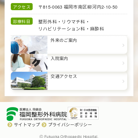
〒815-0063
福岡市南区柳河内2-10-50
アクセス
整形外科・リウマチ科・
診療科目
リハビリテーション科・
麻酔科
外来のご案内
入院案内
交通アクセス
サイトマップ
プライバシーポリシー
Ⓒ Fukuoka Orthopaedic Hospital.