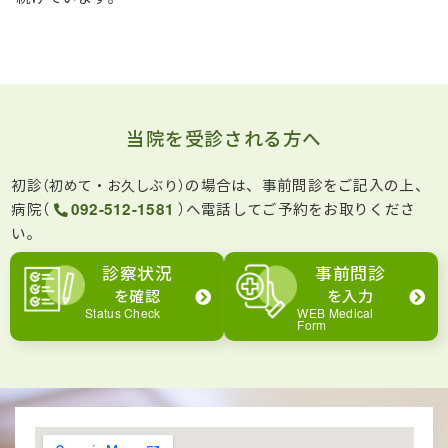
当院を受診される方へ
初診
の場合は、事前問診をご記入の上、
（初めて・お久しぶり）
病院（
092-512-1581
）へ電話してご予約をお取りくださ
い。
診察状況
事前問診
を確認
を入力
Status Check
WEB Medical
Form