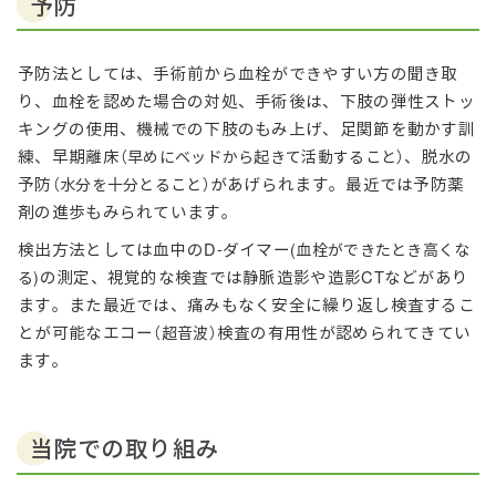
予防
予防法としては、手術前から血栓ができやすい方の聞き取
り、血栓を認めた場合の対処、手術後は、下肢の弾性ストッ
キングの使用、機械での下肢のもみ上げ、足関節を動かす訓
練、早期離床
、脱水の
（早めにベッドから起きて活動すること）
予防
があげられます。最近では予防薬
（水分を十分とること）
剤の進歩もみられています。
検出方法としては血中のD-ダイマー
(血栓ができたとき高くな
の測定、視覚的な検査では静脈造影や造影CTなどがあり
る)
ます。また最近では、痛みもなく安全に繰り返し検査するこ
とが可能なエコー
検査の有用性が認められてきてい
（超音波）
ます。
当院での取り組み