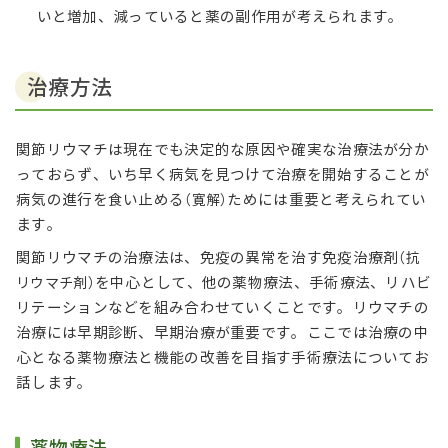
いと増加、減っていると薬の副作用が考えられます。
治療方法
関節リウマチは現在でも決定的な原因や確実な治療法が分か
っておらず、いち早く病気を見つけて治療を開始することが
病気の進行を食い止める
ためには重要と考えられてい
（寛解）
ます。
関節リウマチの治療法は、免疫の異常を治す免疫治療剤
（抗
を中心として、他の薬物療法、手術療法、リハビ
リウマチ剤）
リテーションなどを組み合わせていくことです。リウマチの
治療には早期診断、早期治療が重要です。ここでは治療の中
心となる薬物療法と機能の改善を目指す手術療法についてお
話します。
薬物療法