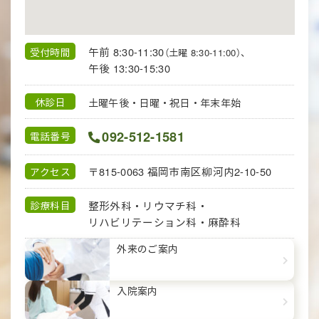
午前 8:30-11:30
受付時間
（土曜 8:30-11:00）、
午後 13:30-15:30
休診日
土曜午後・日曜・祝日・年末年始
092-512-1581
電話番号
〒815-0063
福岡市南区柳河内2-10-50
アクセス
整形外科・リウマチ科・
診療科目
リハビリテーション科・
麻酔科
外来のご案内
入院案内