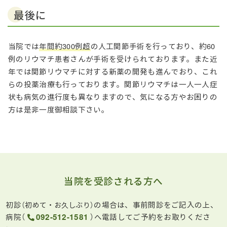
最後に
当院では
年間約300例超
の人工関節手術を行っており、約60
例のリウマチ患者さんが手術を受けられております。また近
年では関節リウマチに対する新薬の開発も進んでおり、これ
らの投薬治療も行っております。関節リウマチは一人一人症
状も病気の進行度も異なりますので、気になる方やお困りの
方は是非一度御相談下さい。
当院を受診される方へ
初診
の場合は、事前問診をご記入の上、
（初めて・お久しぶり）
病院（
092-512-1581
）へ電話してご予約をお取りくださ