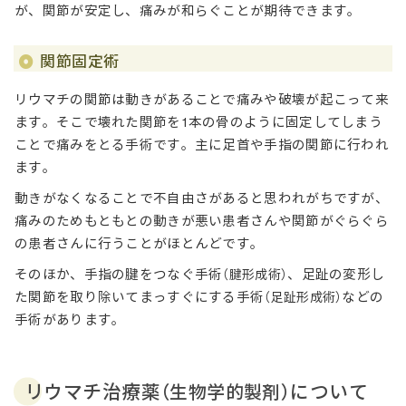
が、関節が安定し、痛みが和らぐことが期待できます。
関節固定術
リウマチの関節は動きがあることで痛みや破壊が起こって来
ます。そこで壊れた関節を1本の骨のように固定してしまう
ことで痛みをとる手術です。主に足首や手指の関節に行われ
ます。
動きがなくなることで不自由さがあると思われがちですが、
痛みのためもともとの動きが悪い患者さんや関節がぐらぐら
の患者さんに行うことがほとんどです。
そのほか、手指の腱をつなぐ手術
、足趾の変形し
（腱形成術）
た関節を取り除いてまっすぐにする手術
などの
（足趾形成術）
手術があります。
リウマチ治療薬
について
（生物学的製剤）