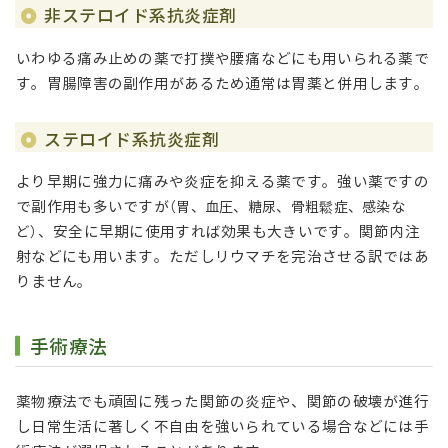
非ステロイド系抗炎症剤
いわゆる痛み止めの薬で打撲や腰痛などにも用いられる薬で
す。胃腸障害の副作用があるため通常は胃薬と併用します。
ステロイド系抗炎症剤
より早期に強力に痛みや炎症を抑える薬です。強い薬ですの
で副作用も多いですが
（胃、血圧、糖尿、骨粗鬆症、感染な
、安全に早期に使用すれば効果も大きいです。関節内注
ど）
射などにも用います。ただしリウマチを完治させる訳ではあ
りません。
手術療法
薬物療法でも頑固に残った関節の炎症や、関節の破壊が進行
し日常生活に著しく不自由を強いられている場合などには手