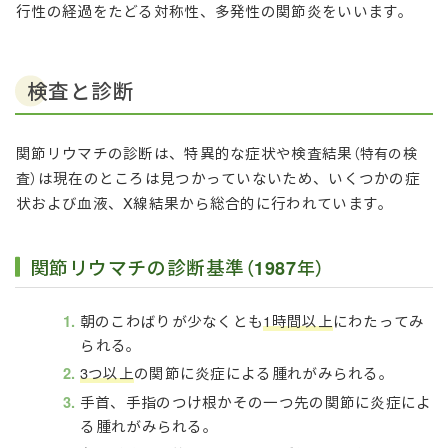
行性の経過をたどる対称性、多発性の関節炎をいいます。
検査と診断
関節リウマチの診断は、特異的な症状や検査結果
（特有の検
は現在のところは見つかっていないため、いくつかの症
査）
状および血液、X線結果から総合的に行われています。
関節リウマチの診断基準
（1987年）
朝のこわばりが少なくとも
1時間以上
にわたってみ
られる。
3つ以上
の関節に炎症による腫れがみられる。
手首、手指のつけ根かその一つ先の関節に炎症によ
る腫れがみられる。