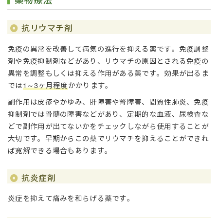
抗リウマチ剤
免疫の異常を改善して病気の進行を抑える薬です。免疫調整
剤や免疫抑制剤などがあり、リウマチの原因とされる免疫の
異常を調整もしくは抑える作用がある薬です。効果が出るま
では
1～3ヶ月程度
かかります。
副作用は皮疹やかゆみ、肝障害や腎障害、間質性肺炎、免疫
抑制剤では骨髄の障害などがあり、定期的な血液、尿検査な
どで副作用が出てないかをチェックしながら使用することが
大切です。早期からこの薬でリウマチを抑えることができれ
ば寛解できる場合もあります。
抗炎症剤
炎症を抑えて痛みを和らげる薬です。