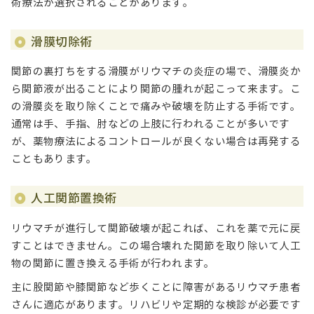
術療法が選択されることがあります。
滑膜切除術
関節の裏打ちをする滑膜がリウマチの炎症の場で、滑膜炎か
ら関節液が出ることにより関節の腫れが起こって来ます。こ
の滑膜炎を取り除くことで痛みや破壊を防止する手術です。
通常は手、手指、肘などの上肢に行われることが多いです
が、薬物療法によるコントロールが良くない場合は再発する
こともあります。
人工関節置換術
リウマチが進行して関節破壊が起これば、これを薬で元に戻
すことはできません。この場合壊れた関節を取り除いて人工
物の関節に置き換える手術が行われます。
主に股関節や膝関節など歩くことに障害があるリウマチ患者
さんに適応があります。リハビリや定期的な検診が必要です