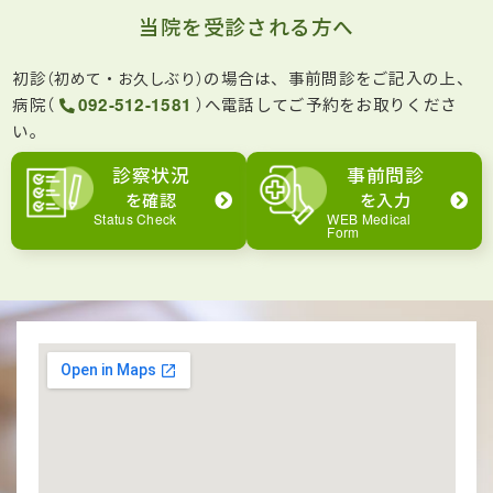
当院を受診される方へ
初診
の場合は、事前問診をご記入の上、
（初めて・お久しぶり）
病院（
092-512-1581
）へ電話してご予約をお取りくださ
い。
診察状況
事前問診
を確認
を入力
Status Check
WEB Medical
Form