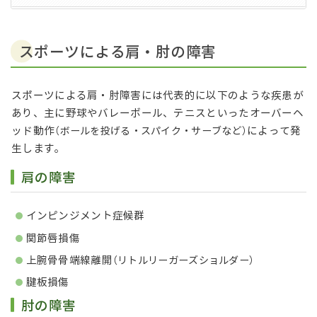
スポーツによる肩・肘の障害
スポーツによる肩・肘障害には代表的に以下のような疾患が
あり、主に野球やバレーボール、テニスといったオーバーヘ
ッド動作
によって発
（ボールを投げる・スパイク・サーブなど）
生します。
肩の障害
インピンジメント症候群
関節唇損傷
上腕骨骨端線離開
（リトルリーガーズショルダー）
腱板損傷
肘の障害