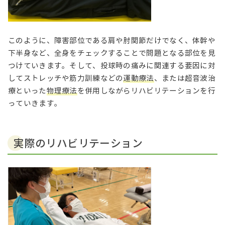
このように、障害部位である肩や肘関節だけでなく、体幹や
下半身など、全身をチェックすることで問題となる部位を見
つけていきます。そして、投球時の痛みに関連する要因に対
してストレッチや筋力訓練などの
運動療法
、または超音波治
療といった
物理療法
を併用しながらリハビリテーションを行
っていきます。
実際のリハビリテーション