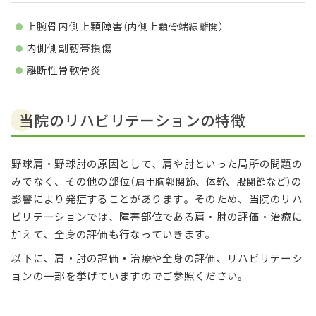
上腕骨内側上顆障害
（内側上顆骨端線離開）
内側側副靭帯損傷
離断性骨軟骨炎
当院のリハビリテーションの特徴
野球肩・野球肘の原因として、肩や肘といった局所の問題の
みでなく、その他の部位
の
（肩甲胸郭関節、体幹、股関節など）
影響により発症することがあります。そのため、当院のリハ
ビリテーションでは、障害部位である肩・肘の評価・治療に
加えて、全身の評価も行なっていきます。
以下に、肩・肘の評価・治療や全身の評価、リハビリテーシ
ョンの一部を挙げていますのでご参照ください。