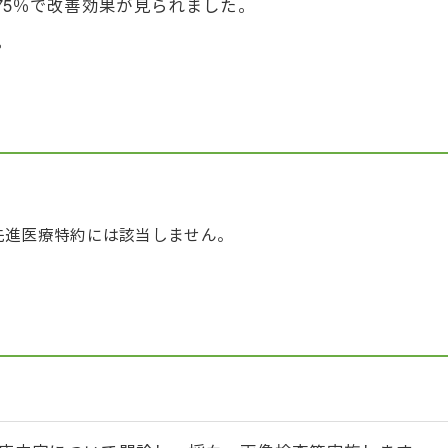
75％で改善効果が見られました。
。
先進医療特約には該当しません。