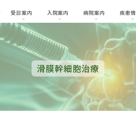
受診
案内
入院
案内
病院
案内
疾患
情
滑膜幹細胞治療