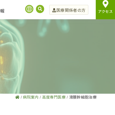
医療関係者の方
報
アクセス
/
病院案内
/
高度専門医療
/
滑膜幹細胞治療