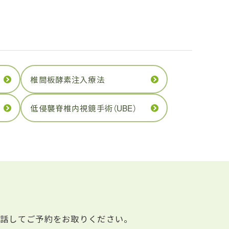
椎間板酵素注入療法
低侵襲脊椎内視鏡手術（UBE）
電話してご予約をお取りください。