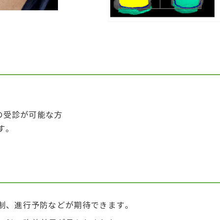
後の受診が可能な方
す。
制、進行予防などが期待できます。