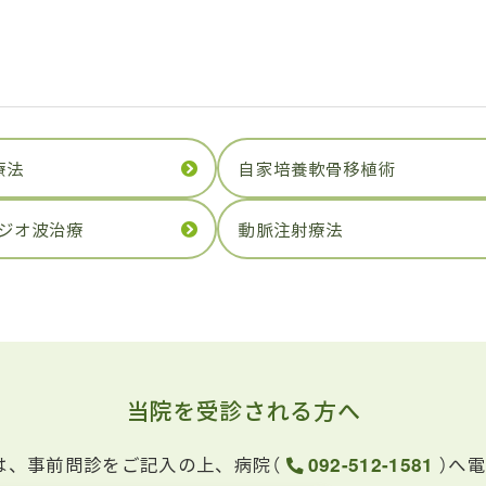
療法
自家培養軟骨移植術
ジオ波治療
動脈注射療法
当院を受診される方へ
は、事前問診をご記入の上、病院（
092-512-1581
）へ