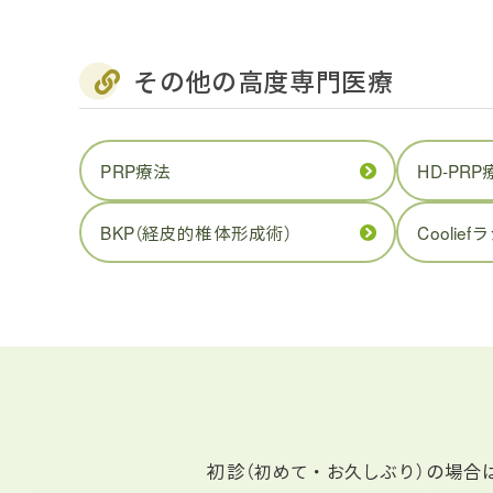
その他の高度専門医療
PRP療法
HD-PRP
BKP（経皮的椎体形成術）
Coolief
ラ
初診
の場合
（初めて・お久しぶり）