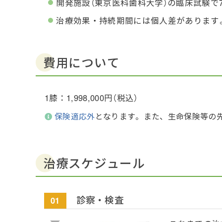
開発施設（東京医科歯科大学）の臨床試験で
治療効果・持続期間には個人差があります
費用について
1膝：1,998,000円（税込）
保険適応外
となります。また、生命保険等の
治療スケジュール
診察・検査
01