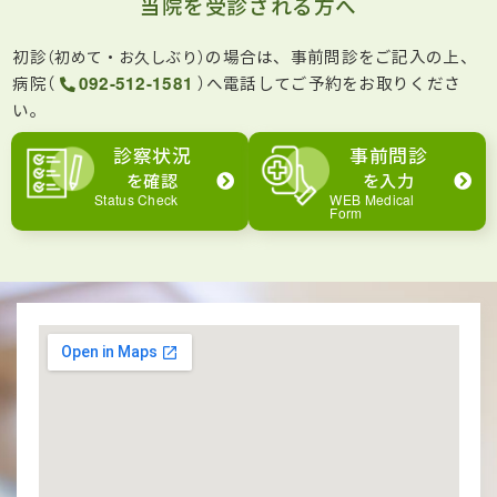
当院を受診される方へ
初診
の場合は、事前問診をご記入の上、
（初めて・お久しぶり）
病院（
092-512-1581
）へ電話してご予約をお取りくださ
い。
診察状況
事前問診
を確認
を入力
Status Check
WEB Medical
Form