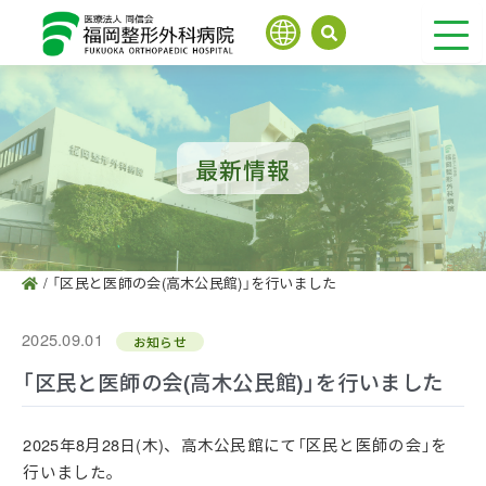
内
容
を
ス
キ
ッ
最新情報
プ
/
「区民と医師の会(高木公民館)」を行いました
2025.09.01
お知らせ
「区民と医師の会(高木公民館)」を行いました
2025年8月28日(木)、高木公民館にて「区民と医師の会」を
行いました。