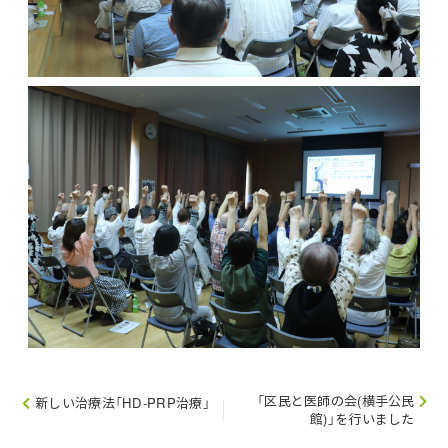
「区民と医師の会(横手公民
新しい治療法「HD-PRP治療」
館)」を行いました